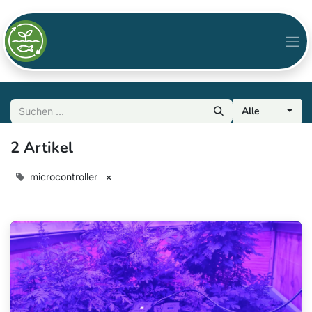
Alle
2 Artikel
microcontroller
×