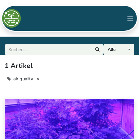
Alle
1 Artikel
air quality
×