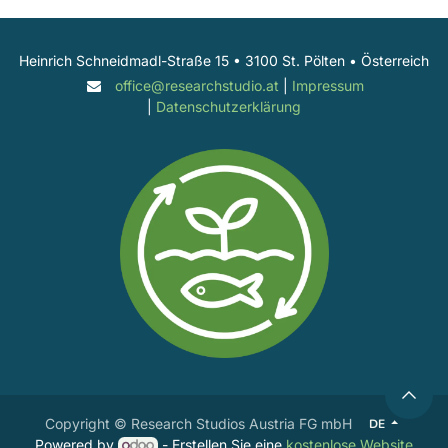
Heinrich Schneidmadl-Straße 15 • 3100 St. Pölten • Österreich
office@researchstudio.at
|
Impressum
|
Datenschutzerklärung
Copyright © Research Studios Austria FG mbH
DE
Powered by
- Erstellen Sie eine
kostenlose Website