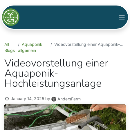
All
Aquaponik
Videovorstellung einer Aquaponik-Hochleistungsanlage
Blogs
allgemein
Videovorstellung einer
Aquaponik-
Hochleistungsanlage
January 14, 2025
by
AndersFarm